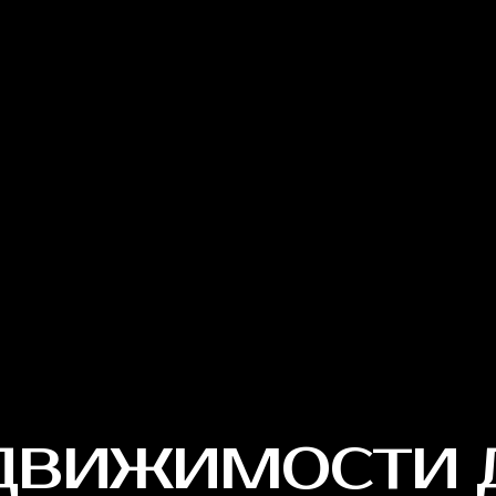
ВИЖИМОСТИ ДЛЯ
ЖИЗНИ И ОТДЫХ
ХУКЕТ