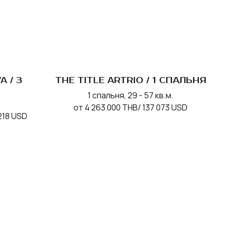
A / 3
THE TITLE ARTRIO / 1 СПАЛЬНЯ
1 спальня, 29 - 57 кв.м.
от 4 263 000 THB/ 137 073 USD
 218 USD