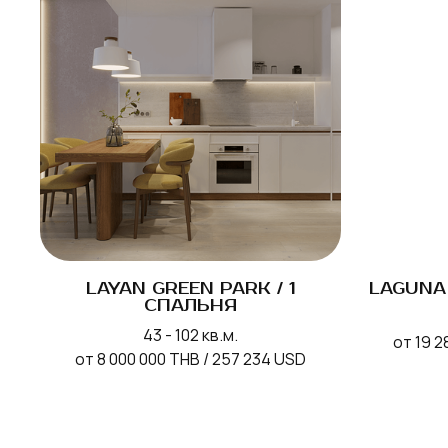
LAYAN GREEN PARK / 1
LAGUNA 
СПАЛЬНЯ
43 - 102 кв.м.
от 19 2
от 8 000 000 THB / 257 234 USD