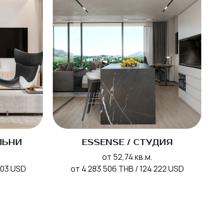
ЛЬНИ
ESSENSE / СТУДИЯ
от 52,74 кв.м.
503 USD
от 4 283 506 THB / 124 222 USD