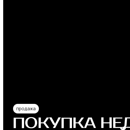
продажа
ПОКУПКА НЕД
ИНВЕСТИЦИЙ, 
НА ОСТРОВЕ П