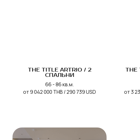
THE TITLE ARTRIO / 2
THE 
СПАЛЬНИ
66 - 86 кв.м.
от 9 042 000 THB / 290 739 USD
от 3 2