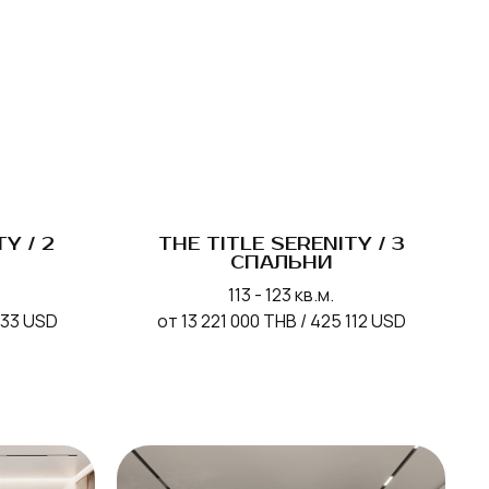
Y / 2
THE TITLE SERENITY / 3
СПАЛЬНИ
113 - 123 кв.м.
533 USD
от 13 221 000 THB / 425 112 USD