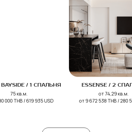
BAYSIDE / 1 СПАЛЬНЯ
ESSENSE / 2 СПА
75 кв.м.
от 74,29 кв.м.
80 000 THB / 619 935 USD
от 9 672 538 THB / 280 