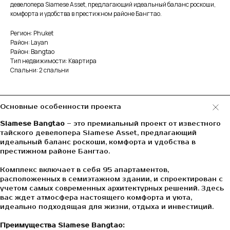
девелопера Siamese Asset, предлагающий идеальный баланс роскоши,
комфорта и удобства в престижном районе Бангтао.
Регион: Phuket
Район: Layan
Район: Bangtao
Тип недвижимости: Квартира
Спальни: 2 спальни
Основные особенности проекта
Siamese Bangtao
– это премиальный проект от известного
тайского девелопера Siamese Asset, предлагающий
идеальный баланс роскоши, комфорта и удобства в
престижном районе Бангтао.
Комплекс включает в себя 95 апартаментов,
расположенных в семиэтажном здании, и спроектирован с
учетом самых современных архитектурных решений. Здесь
вас ждет атмосфера настоящего комфорта и уюта,
идеально подходящая для жизни, отдыха и инвестиций.
Преимущества Siamese Bangtao: