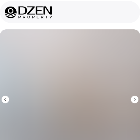
назад