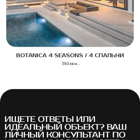
ЕЛИЗАВЕТА
Ваш менеджер по данному объекту
BOTANICA 4 SEASONS / 4 СПАЛЬНИ
380 кв.м.
от
29 262 500 THB / 871 000 USD
Контакты для связи
+66 95 0432040