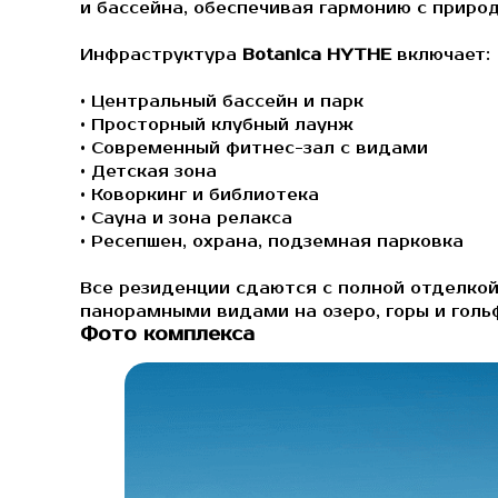
и бассейна, обеспечивая гармонию с природ
Инфраструктура
Botanica HYTHE
включает:
• Центральный бассейн и парк
• Просторный клубный лаунж
• Современный фитнес-зал с видами
• Детская зона
• Коворкинг и библиотека
• Сауна и зона релакса
• Ресепшен, охрана, подземная парковка
Все резиденции сдаются с полной отделко
панорамными видами на озеро, горы и голь
Фото комплекса