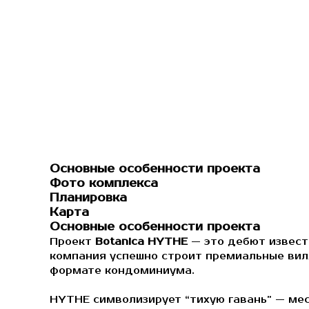
Основные особенности проекта
Фото комплекса
Планировка
Карта
Основные особенности проекта
Проект
Botanica HYTHE
— это дебют известн
компания успешно строит премиальные вилл
формате кондоминиума.
HYTHE символизирует “тихую гавань” — мес