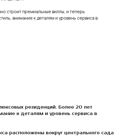
но строит премиальные виллы, и теперь
тиль, внимание к деталям и уровень сервиса в
 люксовых резиденций. Более 20 лет
мание к деталям и уровень сервиса в
кса расположены вокруг центрального сада