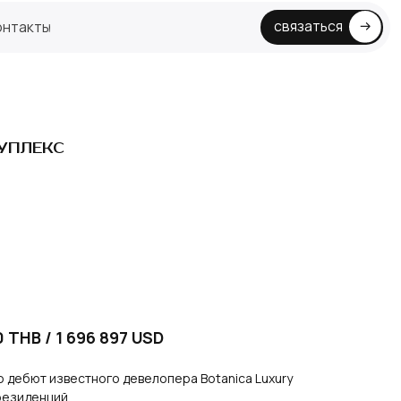
связаться
ДУПЛЕКС
 THB / 1 696 897 USD
о дебют известного девелопера Botanica Luxury
резиденций.