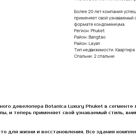
Более 20 лет компания успеш
применяет свой узнаваемый с
формате кондоминиума.
Регион: Phuket
Район: Bangtao
Район: Layan
Тип недвижимости: Квартира
Спальни: 2 спальни
ого девелопера Botanica Luxury Phuket в сегменте
ы, и теперь применяет свой узнаваемый стиль, вни
то для жизни и восстановления. Все здания компле