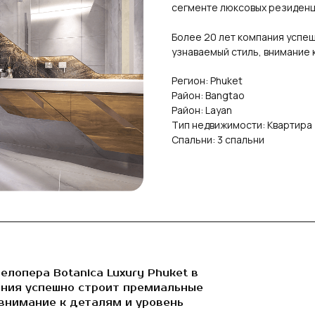
сегменте люксовых резиденц
Более 20 лет компания успеш
узнаваемый стиль, внимание 
Регион: Phuket
Район: Bangtao
Район: Layan
Тип недвижимости: Квартира
Спальни: 3 спальни
лопера Botanica Luxury Phuket в
ания успешно строит премиальные
 внимание к деталям и уровень