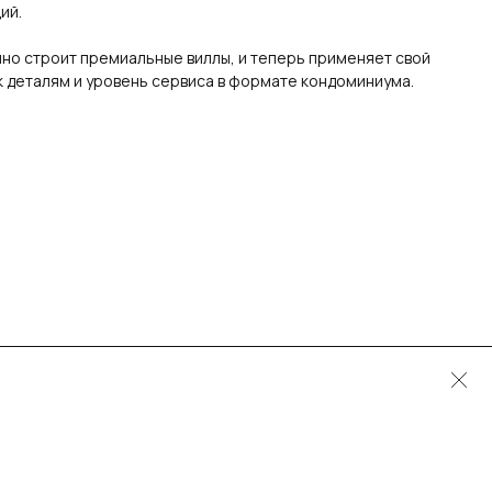
ий.
но строит премиальные виллы, и теперь применяет свой
к деталям и уровень сервиса в формате кондоминиума.