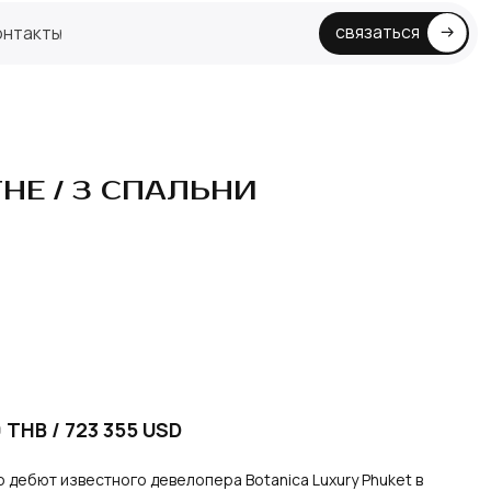
связаться
HE / 3 СПАЛЬНИ
 THB / 723 355 USD
о дебют известного девелопера Botanica Luxury Phuket в