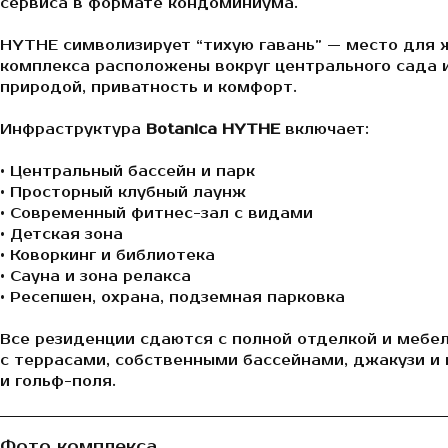
сервиса в формате кондоминиума.
HYTHE символизирует “тихую гавань” — место для ж
комплекса расположены вокруг центрального сада и
природой, приватность и комфорт.
Инфраструктура
Botanica HYTHE
включает:
• Центральный бассейн и парк
• Просторный клубный лаунж
• Современный фитнес-зал с видами
• Детская зона
• Коворкинг и библиотека
• Сауна и зона релакса
• Ресепшен, охрана, подземная парковка
Все резиденции сдаются с полной отделкой и мебе
с террасами, собственными бассейнами, джакузи и
и гольф-поля.
Фото комплекса