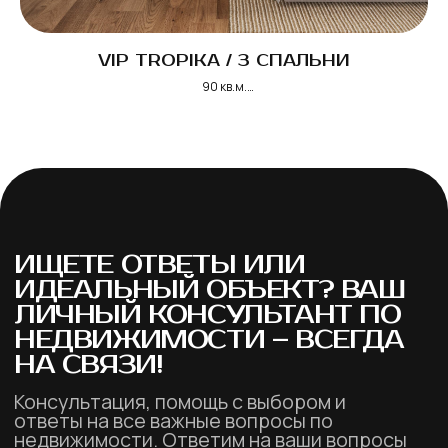
VIP TROPIKA / 3 СПАЛЬНИ
90 кв.м.
от 10 265 900 THB / 305 715 USD