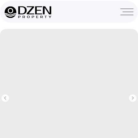
назад