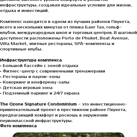
инфраструктуры, создавая идеальные условия для жизни,
отдыха и инвестиций.
Комплекс находится в одном из лучших районов Пхукета,
всего в нескольких минутах от пляжа Банг Тао, гольф-
клубов, международных школ и торговых центров. В шаговой
доступности расположены Porto de Phuket, Boat Avenue,
Villa Market, элитные рестораны, SPA-комплексы и
спортивные клубы.
Инфраструктура комплекса
• Большой бассейн с зоной отдыха
• Фитнес-центр с современными тренажерами
• Рестораны и лаунж-зоны
• Коворкинг и конференц-залы
• Детская игровая зона
• Подземный паркинг и 24/7 охрана
The Ozone Signature Condominium
– это инвестиционно-
привлекательный проект в престижном районе Пхукета,
предлагающий комфорт и роскошь в окружении
первоклассной инфраструктуры.
Фото комплекса