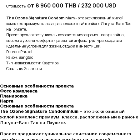
от 8 960 000 THB / 232 000 USD
Стоимость:
The Ozone Signature Condominium
– это эксклюзивный жилой
комплекс премиум-класса, расположенный в районе Лагуна-Банг Тао
на Пхукете.
Проект предлагает уникальное сочетание современного дизайна,
высокого уровня комфорта и развитой инфраструктуры, создавая
идеальные условия для жизни, отдыха и инвестиций.
Регион: Phuket
Район: Bangtao
Тип недвижимости: Квартира
Спальни: 2 спальни
Основные особенности проекта
Фото комплекса
Планировка
Карта
Основные особенности проекта
The Ozone Signature Condominium
– это эксклюзивный
жилой комплекс премиум-класса, расположенный в районе
Лагуна-Банг Тао на Пхукете.
Проект предлагает уникальное сочетание современного
дизайна, высокого уровня комфорта и развитой